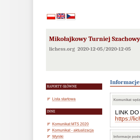
Mikołajkowy Turniej Szachowy
lichess.org 2020-12-05/2020-12-05
Informacj
RAPORTY GŁÓWNE
Lista startowa
Komunikat sędzi
LINK DO
INNE
https://l
Komunikat MTS 2020
Komunikat - aktualizacja
Wyniki
Informacje pod