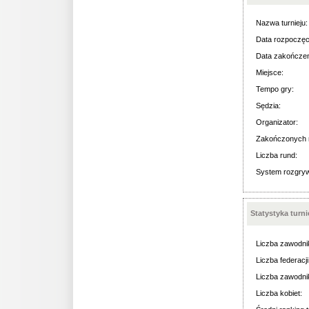
Nazwa turnieju:
Data rozpoczęc
Data zakończen
Miejsce:
Tempo gry:
Sędzia:
Organizator:
Zakończonych 
Liczba rund:
System rozgry
Statystyka turn
Liczba zawodni
Liczba federacji
Liczba zawodni
Liczba kobiet: