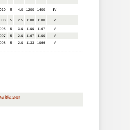
010
5
4.0
1200
1400
IV
008
5
2.5
1100
1100
V
995
5
3.0
1100
1167
V
007
5
2.0
1167
1100
V
006
5
2.0
1133
1066
V
sarbiter.com/