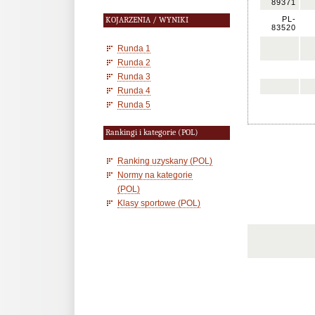
89371
PL-
KOJARZENIA / WYNIKI
83520
Runda 1
Runda 2
Runda 3
Runda 4
Runda 5
Rankingi i kategorie (POL)
Ranking uzyskany (POL)
Normy na kategorie
(POL)
Klasy sportowe (POL)