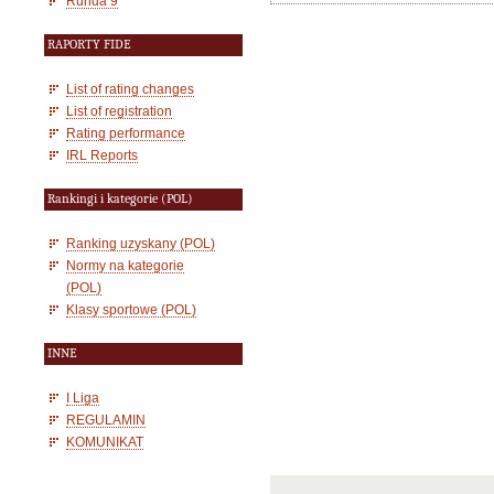
Runda 9
RAPORTY FIDE
List of rating changes
List of registration
Rating performance
IRL Reports
Rankingi i kategorie (POL)
Ranking uzyskany (POL)
Normy na kategorie
(POL)
Klasy sportowe (POL)
INNE
I Liga
REGULAMIN
KOMUNIKAT