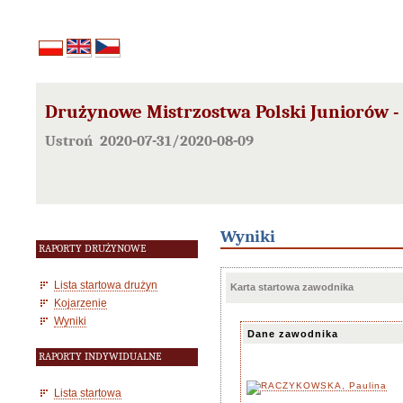
Drużynowe Mistrzostwa Polski Juniorów - 
Ustroń 2020-07-31/2020-08-09
Wyniki
RAPORTY DRUŻYNOWE
Lista startowa drużyn
Karta startowa zawodnika
Kojarzenie
Wyniki
Dane zawodnika
RAPORTY INDYWIDUALNE
Lista startowa