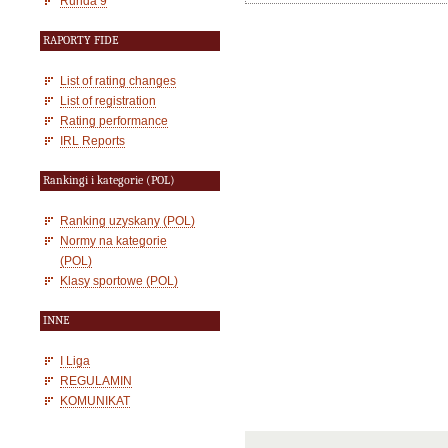
Runda 9
RAPORTY FIDE
List of rating changes
List of registration
Rating performance
IRL Reports
Rankingi i kategorie (POL)
Ranking uzyskany (POL)
Normy na kategorie
(POL)
Klasy sportowe (POL)
INNE
I Liga
REGULAMIN
KOMUNIKAT