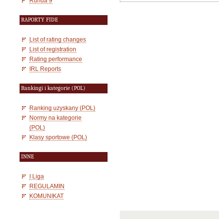
Runda 9
RAPORTY FIDE
List of rating changes
List of registration
Rating performance
IRL Reports
Rankingi i kategorie (POL)
Ranking uzyskany (POL)
Normy na kategorie
(POL)
Klasy sportowe (POL)
INNE
I Liga
REGULAMIN
KOMUNIKAT