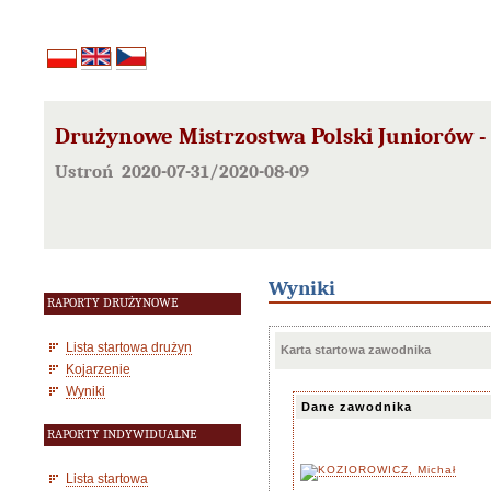
Drużynowe Mistrzostwa Polski Juniorów - 
Ustroń 2020-07-31/2020-08-09
Wyniki
RAPORTY DRUŻYNOWE
Lista startowa drużyn
Karta startowa zawodnika
Kojarzenie
Wyniki
Dane zawodnika
RAPORTY INDYWIDUALNE
Lista startowa