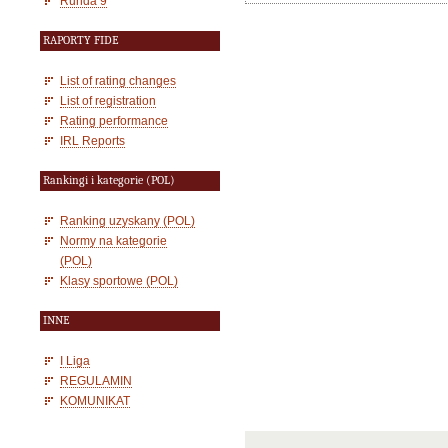
Runda 9
RAPORTY FIDE
List of rating changes
List of registration
Rating performance
IRL Reports
Rankingi i kategorie (POL)
Ranking uzyskany (POL)
Normy na kategorie
(POL)
Klasy sportowe (POL)
INNE
I Liga
REGULAMIN
KOMUNIKAT