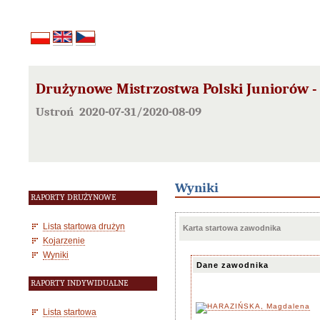
Drużynowe Mistrzostwa Polski Juniorów - 
Ustroń 2020-07-31/2020-08-09
Wyniki
RAPORTY DRUŻYNOWE
Lista startowa drużyn
Karta startowa zawodnika
Kojarzenie
Wyniki
Dane zawodnika
RAPORTY INDYWIDUALNE
Lista startowa