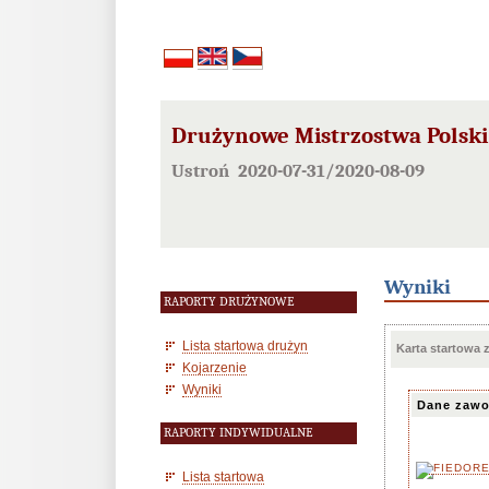
Drużynowe Mistrzostwa Polski 
Ustroń 2020-07-31/2020-08-09
Wyniki
RAPORTY DRUŻYNOWE
Lista startowa drużyn
Karta startowa
Kojarzenie
Wyniki
Dane zawo
RAPORTY INDYWIDUALNE
Lista startowa