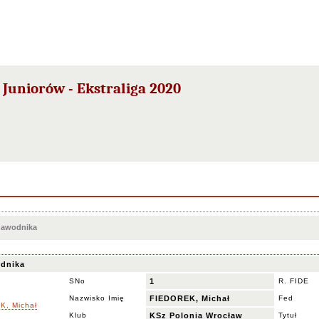
Juniorów - Ekstraliga 2020
 zawodnika
dnika
SNo
1
R. FIDE
Nazwisko Imię
FIEDOREK, Michał
Fed
Klub
KSz Polonia Wrocław
Tytuł