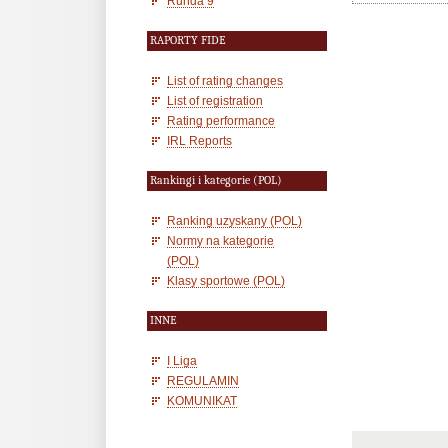
Runda 9
RAPORTY FIDE
List of rating changes
List of registration
Rating performance
IRL Reports
Rankingi i kategorie (POL)
Ranking uzyskany (POL)
Normy na kategorie
(POL)
Klasy sportowe (POL)
INNE
I Liga
REGULAMIN
KOMUNIKAT