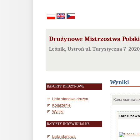
Drużynowe Mistrzostwa Polski 
Leśnik, Ustroń ul. Turystyczna 7 202
Wyniki
RAPORTY DRUŻYNOWE
Lista startowa drużyn
Karta startowa
Kojarzenie
Wyniki
Dane zawo
RAPORTY INDYWIDUALNE
Lista startowa