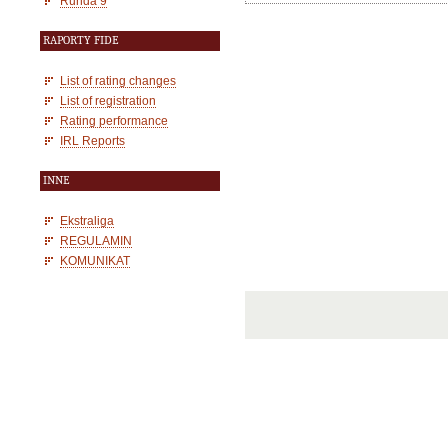
Runda 9
RAPORTY FIDE
List of rating changes
List of registration
Rating performance
IRL Reports
INNE
Ekstraliga
REGULAMIN
KOMUNIKAT