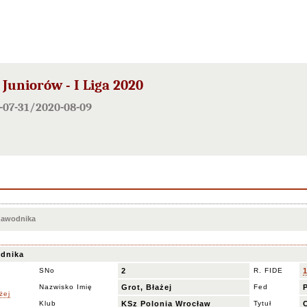
Juniorów - I Liga 2020
0-07-31/2020-08-09
 zawodnika
dnika
SNo
2
R. FIDE
Nazwisko Imię
Grot, Błażej
Fed
Klub
KSz Polonia Wrocław
Tytuł