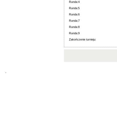
Runda:4
Runda:5
Runda:6
Runda:7
Runda:8
Runda:9
Zakończenie turnieju:
'