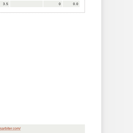
3.5
0
0.0
sarbiter.com/