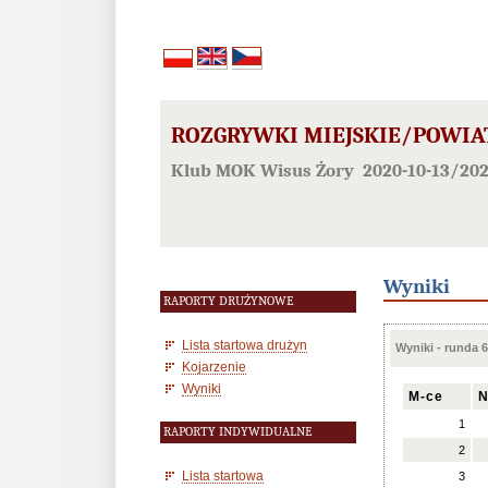
ROZGRYWKI MIEJSKIE/POWIATO
Klub MOK Wisus Żory 2020-10-13/202
Wyniki
RAPORTY DRUŻYNOWE
Lista startowa drużyn
Wyniki - runda 6
Kojarzenie
Wyniki
M-ce
N
1
RAPORTY INDYWIDUALNE
2
Lista startowa
3