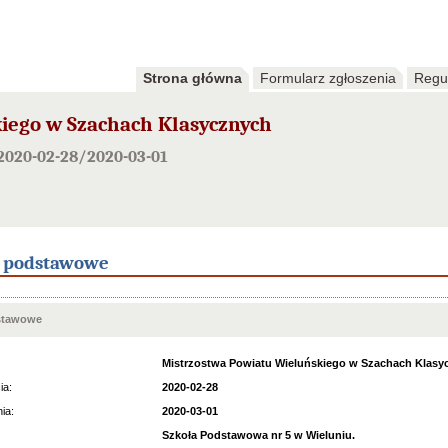
Strona główna
Formularz zgłoszenia
Regu
iego w Szachach Klasycznych
2020-02-28/2020-03-01
e podstawowe
stawowe
Mistrzostwa Powiatu Wieluńskiego w Szachach Klasy
ia:
2020-02-28
ia:
2020-03-01
Szkoła Podstawowa nr 5 w Wieluniu.