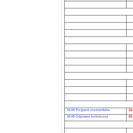
16.00 Przyjazd uczestników
16
20.00 Odprawa techniczna
20