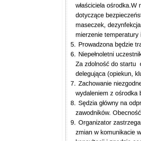
właściciela ośrodka.W
dotyczące bezpieczeńst
maseczek, dezynfekcja 
mierzenie temperatury i
5.
Prowadzona będzie tra
6.
Niepełnoletni uczestn
Za zdolność do startu
delegująca (opiekun, kl
7.
Zachowanie niezgodne
wydaleniem z ośrodka 
8.
Sędzia główny na odpr
zawodników. Obecność 
9.
Organizator zastrzega 
zmian w komunikacie w