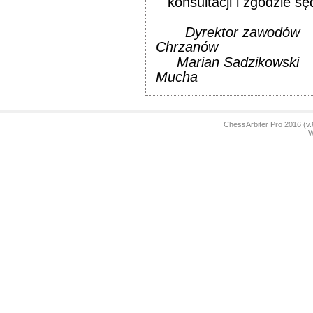
konsultacji i zgodzie s
Dyrektor zawodów
Chrzanów
Marian Sadzikowski
Mucha
ChessArbiter Pro 2016 (
W