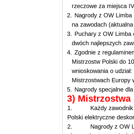
rzeczowe za miejsca IV
2.
Nagrody z OW Limba dl
na zawodach (aktualna 
3.
Puchary z OW Limba dl
dwóch najlepszych zaw
4.
Zgodnie z regulaminem
Mistrzostw Polski do 1
wnioskowania o udział: 
Mistrzostwach Europy w
5.
Nagrody specjalne dla
3) Mistrzostwa P
1.
Każdy zawodnik 
Polski elektryczne deskor
2.
Nagrody z OW Lim