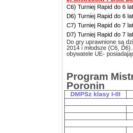
C6) Turniej Rapid do 6 l
D6) Turniej Rapid do 6 l
C7) Turniej Rapid do 7 l
D7) Turniej Rapid do 7 l
Do gry uprawnione są dzi
2014 i młodsze (C6, D6)
obywatele UE- posiadają
Program Mist
Poronin
DMPSz klasy I-III