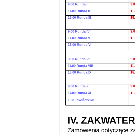
9.00 Runda I
9.
11.00 Runda II
11
15.00 Runda III
15
9.00 Runda IV
9.
11.00 Runda V
11
15.00 Runda VI
9.00 Runda VII
9.
11.00 Runda VIII
11
15.00 Runda IX
15
9.00 Runda X
9.
11.00 Runda XI
11
13.0
akończenie
IV. ZAKWATER
Zamówienia dotyczące za