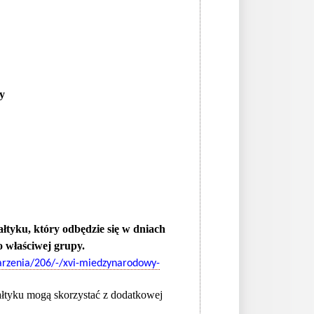
y
tyku, który odbędzie się w dniach
o właściwej grupy.
arzenia/206/-/xvi-miedzynarodowy-
łtyku mogą skorzystać z dodatkowej