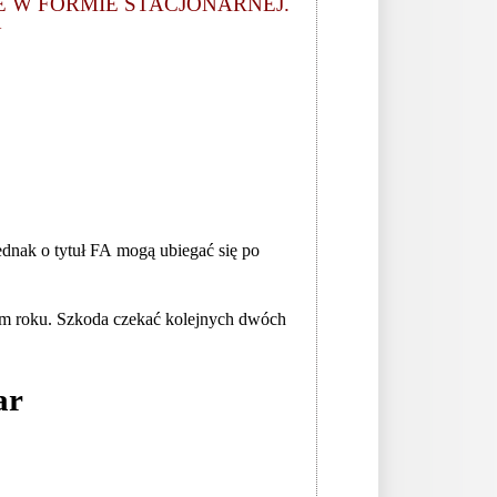
 W FORMIE STACJONARNEJ.
Ń
jednak o tytuł FA mogą ubiegać się po
tym roku. Szkoda czekać kolejnych dwóch
ar