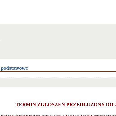
5
e podstawowe
TERMIN ZGŁOSZEŃ PRZEDŁUŻONY DO 2