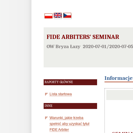
FIDE ARBITERS' SEMINAR
OW Bryza Łazy 2020-07-01/2020-07-0
Informacj
RAPORTY GŁÓWNE
Lista startowa
INNE
Warunki, jakie trzeba
spełnić aby uzyskać tytuł
FIDE Arbiter