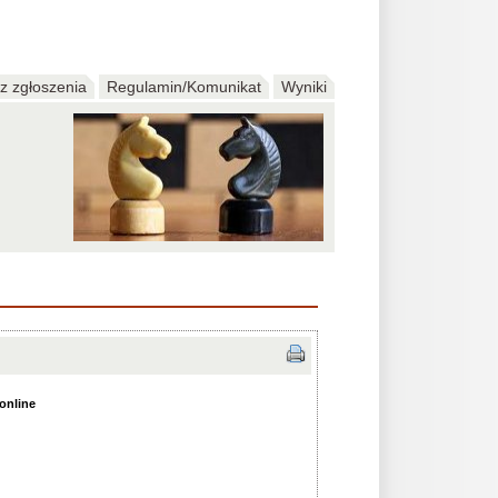
z zgłoszenia
Regulamin/Komunikat
Wyniki
online