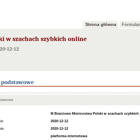
Strona główna
Formular
ki w szachach szybkich online
20-12-12
e podstawowe
stawowe
III Branżowe Mistrzostwa Polski w szachach szybkich 
ia:
2020-12-12
ia:
2020-12-12
platforma internetowa