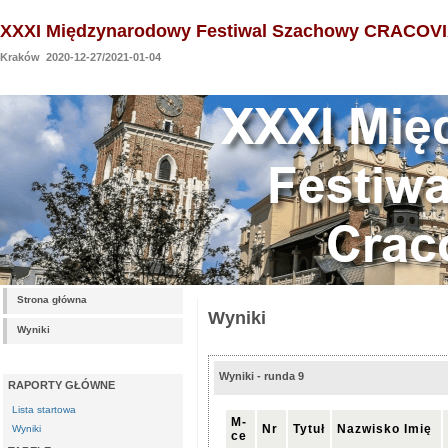
XXXI Międzynarodowy Festiwal Szachowy CRACOVI
Kraków 2020-12-27/2021-01-04
Strona główna
Wyniki
Wyniki
Wyniki - runda 9
RAPORTY GŁÓWNE
Lista startowa
M-
Nr
Tytuł
Nazwisko Imię
Wyniki
ce