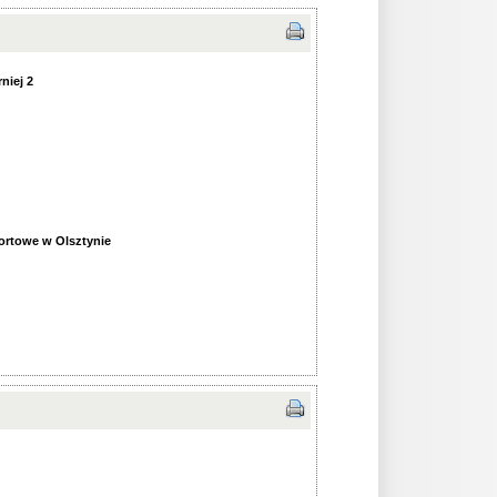
niej 2
ortowe w Olsztynie