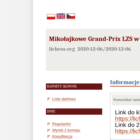
Mikołajkowe Grand-Prix LZS w 
lichess.org 2020-12-06/2020-12-06
Informacj
RAPORTY GŁÓWNE
Lista startowa
Komunikat sędzi
Link do 
INNE
https://l
Link do 2 
Regulamin
https://l
Wyniki 2 turnieju
Klasyfikacja