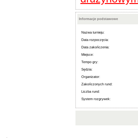
Informacje podstawowe
Nazwa turnieju:
Data rozpoczęcia:
Data zakończenia:
Miejsce:
Tempo gry:
Sędzia:
Organizator:
Zakończonych rund:
Liczba rund:
System rozgrywek: