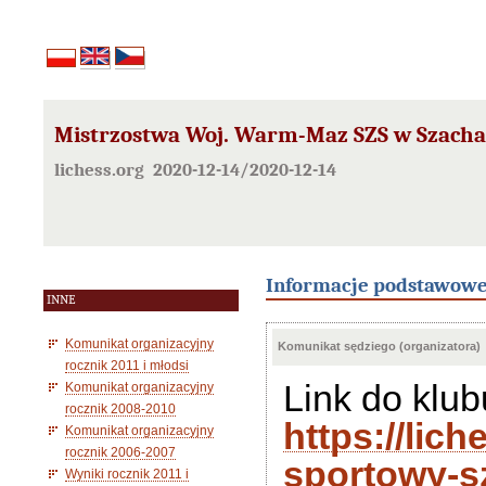
Mistrzostwa Woj. Warm-Maz SZS w Szacha
lichess.org 2020-12-14/2020-12-14
Informacje podstawow
INNE
Komunikat organizacyjny
Komunikat sędziego (organizatora)
rocznik 2011 i młodsi
Link do klu
Komunikat organizacyjny
rocznik 2008-2010
https://lic
Komunikat organizacyjny
rocznik 2006-2007
sportowy-s
Wyniki rocznik 2011 i