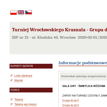
Turniej Wrocławskiego Krasnala - Grupa d
ZSP nr 21 - ul. Kłodzka 40, Wrocław 2020-02-01/202
Informacje podstawow
RAPORTY GŁÓWNE
Lista startowa
Komunikat sędziego (organizatora)
Wyniki
SALA GRY - ŚWIETLICA RÓŻOWA
TABELE
ZAPISY NA TURNIEJ ZOSTAŁY ZAMKNIĘTE.
Tabela
Grupa do lat 5
Tabela wg miejsc
Grupa do lat 6