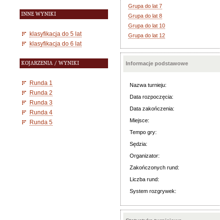
Grupa do lat 7
INNE WYNIKI
Grupa do lat 8
Grupa do lat 10
klasyfikacja do 5 lat
Grupa do lat 12
klasyfikacja do 6 lat
KOJARZENIA / WYNIKI
Informacje podstawowe
Runda 1
Nazwa turnieju:
Runda 2
Data rozpoczęcia:
Runda 3
Data zakończenia:
Runda 4
Miejsce:
Runda 5
Tempo gry:
Sędzia:
Organizator:
Zakończonych rund:
Liczba rund:
System rozgrywek: