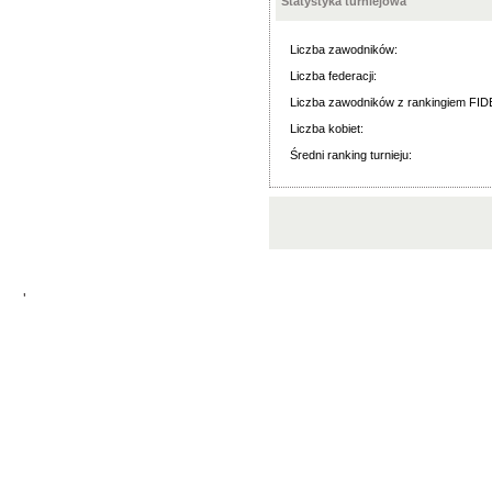
Statystyka turniejowa
Liczba zawodników:
Liczba federacji:
Liczba zawodników z rankingiem FID
Liczba kobiet:
Średni ranking turnieju:
'