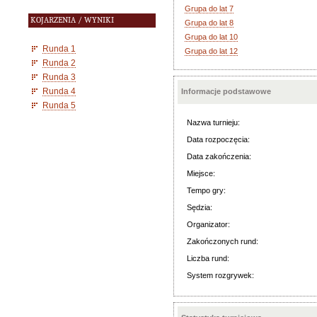
Grupa do lat 7
KOJARZENIA / WYNIKI
Grupa do lat 8
Grupa do lat 10
Runda 1
Grupa do lat 12
Runda 2
Runda 3
Runda 4
Informacje podstawowe
Runda 5
Nazwa turnieju:
Data rozpoczęcia:
Data zakończenia:
Miejsce:
Tempo gry:
Sędzia:
Organizator:
Zakończonych rund:
Liczba rund:
System rozgrywek: