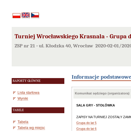
Turniej Wrocławskiego Krasnala - Grupa d
ZSP nr 21 - ul. Kłodzka 40, Wrocław 2020-02-01/202
Informacje podstawow
RAPORTY GŁÓWNE
Lista startowa
Komunikat sędziego (organizatora)
Wyniki
SALA GRY - STOŁÓWKA
TABELE
ZAPISY NA TURNIEJ ZOSTAŁY ZAMKNIĘTE.
Tabela
Grupa do lat 5
Tabela wg miejsc
Grupa do lat 6