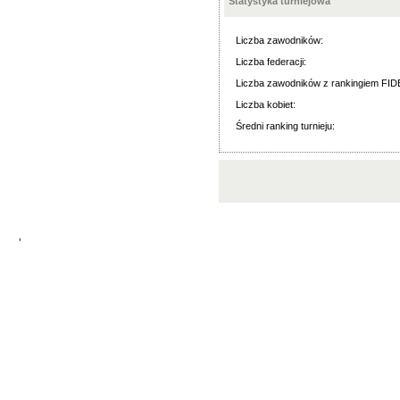
Statystyka turniejowa
Liczba zawodników:
Liczba federacji:
Liczba zawodników z rankingiem FID
Liczba kobiet:
Średni ranking turnieju:
'