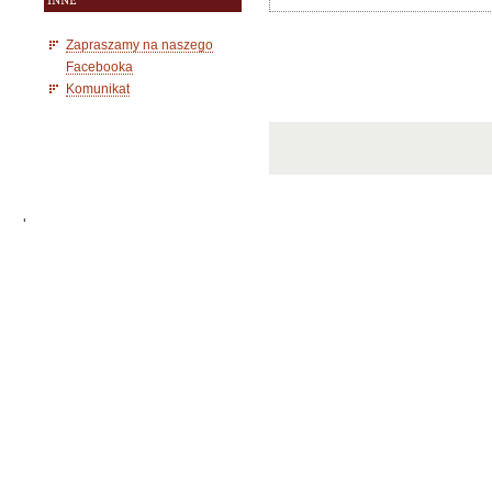
INNE
Zapraszamy na naszego
Facebooka
Komunikat
'