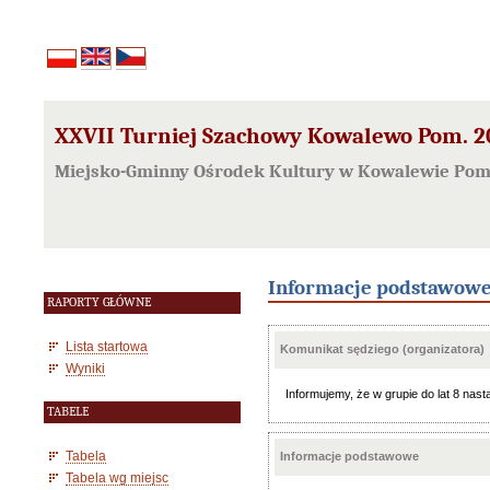
XXVII Turniej Szachowy Kowalewo Pom. 202
Miejsko-Gminny Ośrodek Kultury w Kowalewie Pom
Informacje podstawow
RAPORTY GŁÓWNE
Lista startowa
Komunikat sędziego (organizatora)
Wyniki
Informujemy, że w grupie do lat 8 nast
TABELE
Tabela
Informacje podstawowe
Tabela wg miejsc