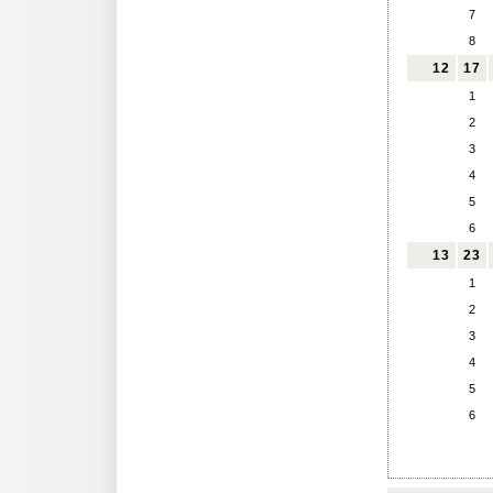
7
8
12
17
1
2
3
4
5
6
13
23
1
2
3
4
5
6