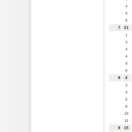
4
5
6
7
21
1
2
3
4
5
6
8
4
2
3
5
8
10
11
9
15