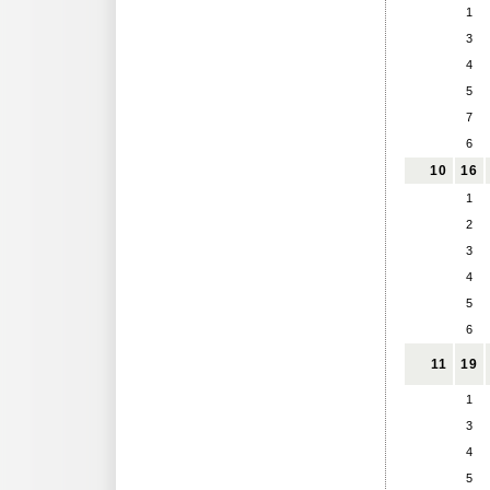
1
3
4
5
7
6
10
16
1
2
3
4
5
6
11
19
1
3
4
5