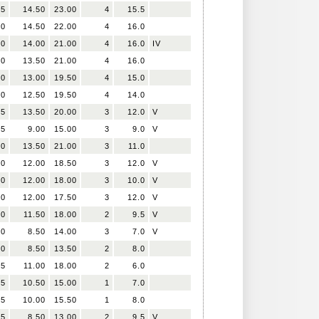
.5
14.50
23.00
4
15.5
.0
14.50
22.00
4
16.0
.0
14.00
21.00
4
16.0
IV
.0
13.50
21.00
4
16.0
.0
13.00
19.50
4
15.0
.0
12.50
19.50
4
14.0
.5
13.50
20.00
3
12.0
V
.5
9.00
15.00
3
9.0
V
.0
13.50
21.00
3
11.0
.0
12.00
18.50
3
12.0
V
.0
12.00
18.00
3
10.0
V
.0
12.00
17.50
3
12.0
V
.0
11.50
18.00
2
9.5
V
.0
8.50
14.00
3
7.0
V
.0
8.50
13.50
2
8.0
.5
11.00
18.00
2
6.0
.5
10.50
15.00
1
7.0
.5
10.00
15.50
1
8.0
.5
8.50
13.00
2
9.5
V