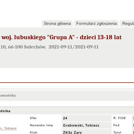
Strona główna
Formularz zgłoszenia
Regul
oj. lubuskiego "Grupa A" - dzieci 13-18 lat
 10, 66-100 Sulechów. 2021-09-11/2021-09-11
 zawodnika
dnika
SNo
24
R. FIDE
Nazwisko Imię
Grabowski, Tobiasz
Fed
Klub
ŻKSz Żary
Tytuł