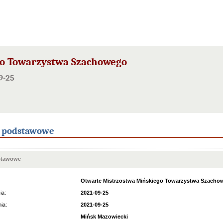
go Towarzystwa Szachowego
9-25
e podstawowe
stawowe
Otwarte Mistrzostwa Mińskiego Towarzystwa Szacho
ia:
2021-09-25
ia:
2021-09-25
Mińsk Mazowiecki