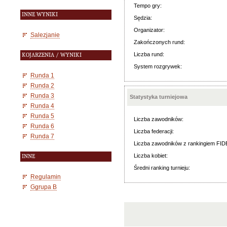
Tempo gry:
INNE WYNIKI
Sędzia:
Organizator:
Salezjanie
Zakończonych rund:
Liczba rund:
KOJARZENIA / WYNIKI
System rozgrywek:
Runda 1
Runda 2
Runda 3
Statystyka turniejowa
Runda 4
Runda 5
Liczba zawodników:
Runda 6
Liczba federacji:
Runda 7
Liczba zawodników z rankingiem FID
Liczba kobiet:
INNE
Średni ranking turnieju:
Regulamin
Ggrupa B