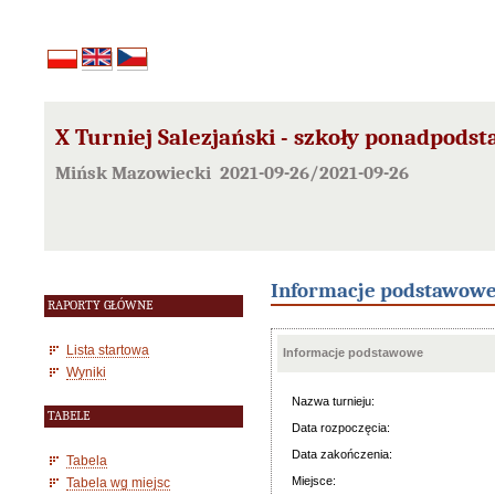
X Turniej Salezjański - szkoły ponadpods
Mińsk Mazowiecki 2021-09-26/2021-09-26
Informacje podstawow
RAPORTY GŁÓWNE
Lista startowa
Informacje podstawowe
Wyniki
Nazwa turnieju:
TABELE
Data rozpoczęcia:
Data zakończenia:
Tabela
Miejsce:
Tabela wg miejsc