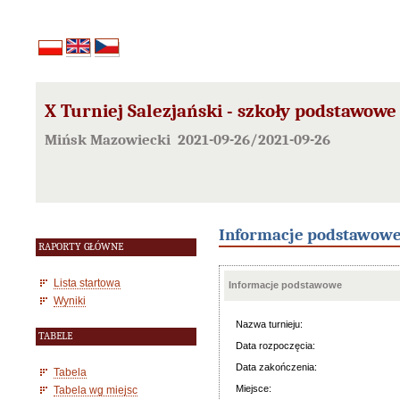
X Turniej Salezjański - szkoły podstawowe
Mińsk Mazowiecki 2021-09-26/2021-09-26
Informacje podstawow
RAPORTY GŁÓWNE
Lista startowa
Informacje podstawowe
Wyniki
Nazwa turnieju:
TABELE
Data rozpoczęcia:
Data zakończenia:
Tabela
Miejsce:
Tabela wg miejsc