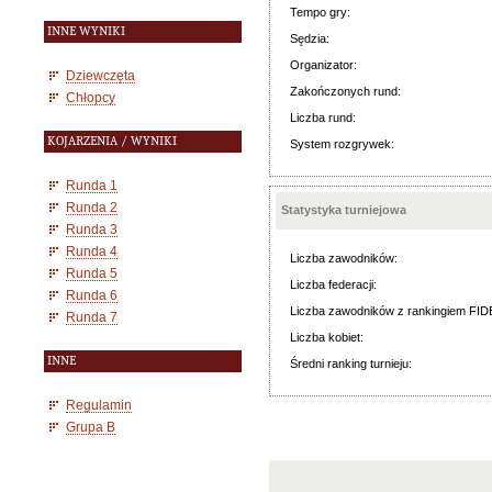
Tempo gry:
INNE WYNIKI
Sędzia:
Organizator:
Dziewczęta
Zakończonych rund:
Chłopcy
Liczba rund:
KOJARZENIA / WYNIKI
System rozgrywek:
Runda 1
Runda 2
Statystyka turniejowa
Runda 3
Runda 4
Liczba zawodników:
Runda 5
Liczba federacji:
Runda 6
Liczba zawodników z rankingiem FID
Runda 7
Liczba kobiet:
INNE
Średni ranking turnieju:
Regulamin
Grupa B