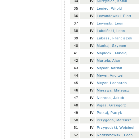
34
IV
Kurzyniec, Kamil
35
IV
Leniec, Witold
36
IV
Lewandowski, Piotr
37
IV
Lewiński, Leon
38
IV
Luboiński, Leon
39
IV
Łukasz, Franciszek
40
IV
Machaj, Szymon
41
IV
Majdecki, Mikołaj
42
IV
Martela, Alan
43
IV
Mąsior, Adrian
44
IV
Meyer, Andrzej
45
IV
Meyer, Leonardo
46
IV
Mierzwa, Mateusz
47
IV
Nieroda, Jakub
48
IV
Pigas, Grzegorz
49
IV
Potkaj, Patryk
50
IV
Przygoda, Mateusz
51
IV
Przygodzki, Wojciech
52
IV
Radziszewski, Leon