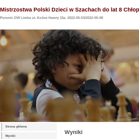
Mistrzostwa Polski Dzieci w Szachach do lat 8 Chło
Poronin OW Limba ul. Kośne Hamry 15a 2022-05-03/2022-05-08
Strona główna
Wyniki
Wyniki