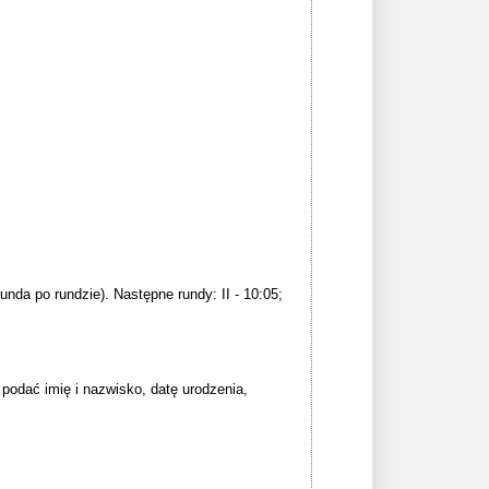
runda po rundzie). Następne rundy: II - 10:05;
podać imię i nazwisko, datę urodzenia,