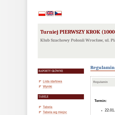
Turniej PIERWSZY KROK (1000-
Klub Szachowy Polonii Wrocław, ul. 
Regulamin
RAPORTY GŁÓWNE
Lista startowa
Regulamin
Wyniki
TABELE
Termin:
Tabela
22.01
Tabela wg miejsc