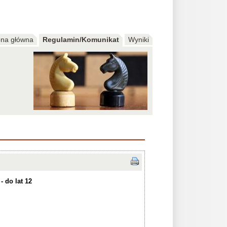
ona główna
Regulamin/Komunikat
Wyniki
)
- do lat 12