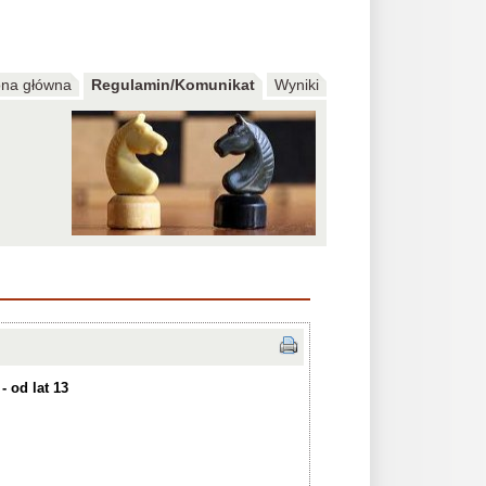
ona główna
Regulamin/Komunikat
Wyniki
 od lat 13