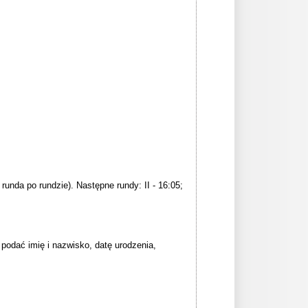
 runda po rundzie). Następne rundy: II - 16:05;
podać imię i nazwisko, datę urodzenia,