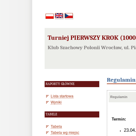
Turniej PIERWSZY KROK (1000-
Klub Szachowy Polonii Wrocław, ul. 
Regulamin
RAPORTY GŁÓWNE
Lista startowa
Regulamin
Wyniki
TABELE
Termin:
Tabela
23.04
Tabela wg miejsc