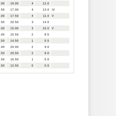
.00
19.00
4
12.0
.50
17.00
4
13.0
IV
.00
17.50
4
11.0
V
.50
20.50
3
14.0
.00
15.00
3
10.0
V
.00
15.50
2
8.5
.50
14.50
1
5.5
.00
20.00
2
9.0
.50
20.50
2
9.0
.50
16.50
1
5.0
.50
12.50
0
0.0