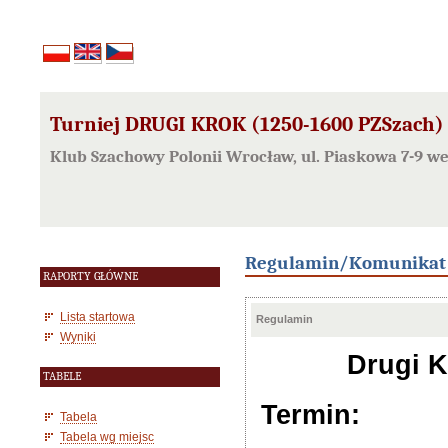
Turniej DRUGI KROK (1250-1600 PZSzach)
Klub Szachowy Polonii Wrocław, ul. Piaskowa 7-9 w
Regulamin/Komunikat
RAPORTY GŁÓWNE
Lista startowa
Regulamin
Wyniki
Drugi K
TABELE
Termin:
Tabela
Tabela wg miejsc