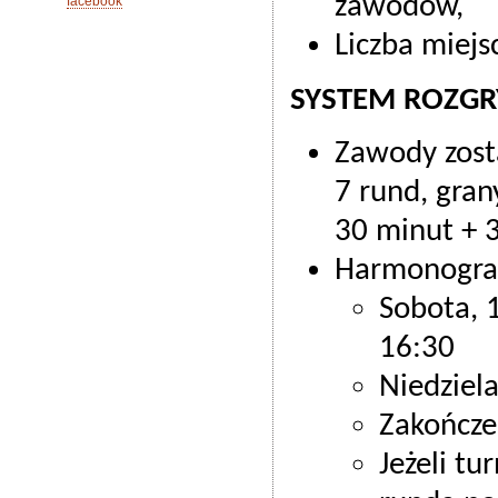
zawodów,
facebook
Liczba miejs
SYSTEM ROZG
Zawody zost
7 rund, gra
30 minut + 
Harmonogra
Sobota, 1
16:30
Niedziela
Zakończe
Jeżeli tu