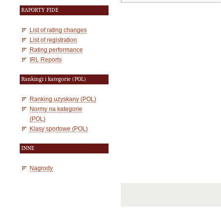
RAPORTY FIDE
List of rating changes
List of registration
Rating performance
IRL Reports
Rankingi i kategorie (POL)
Ranking uzyskany (POL)
Normy na kategorie
(POL)
Klasy sportowe (POL)
INNE
Nagrody