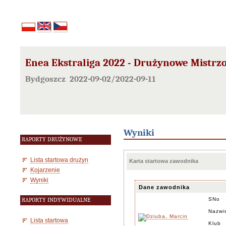
Enea Ekstraliga 2022 - Drużynowe Mistrz
Bydgoszcz 2022-09-02/2022-09-11
Wyniki
RAPORTY DRUŻYNOWE
Lista startowa drużyn
Karta startowa zawodnika
Kojarzenie
Wyniki
Dane zawodnika
SNo
RAPORTY INDYWIDUALNE
Nazwi
Lista startowa
Klub