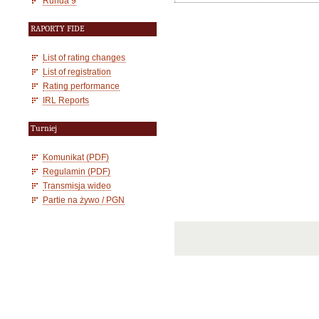
Runda 9
RAPORTY FIDE
List of rating changes
List of registration
Rating performance
IRL Reports
Turniej
Komunikat (PDF)
Regulamin (PDF)
Transmisja wideo
Partie na żywo / PGN