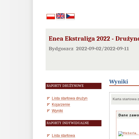
Enea Ekstraliga 2022 - Drużyn
Bydgoszcz 2022-09-02/2022-09-11
Wyniki
RAPORTY DRUŻYNOWE
Lista startowa drużyn
Karta startowa
Kojarzenie
Wyniki
Dane zawo
RAPORTY INDYWIDUALNE
Lista startowa