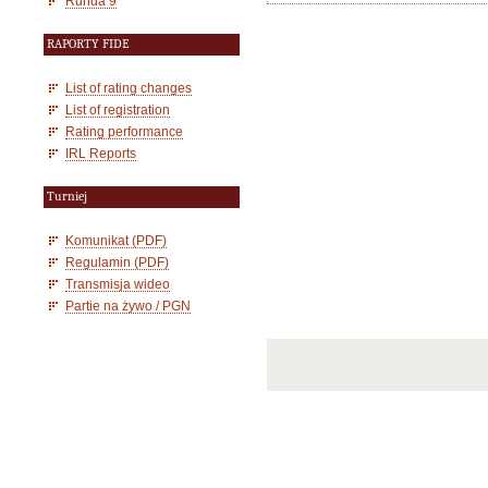
Runda 9
RAPORTY FIDE
List of rating changes
List of registration
Rating performance
IRL Reports
Turniej
Komunikat (PDF)
Regulamin (PDF)
Transmisja wideo
Partie na żywo / PGN