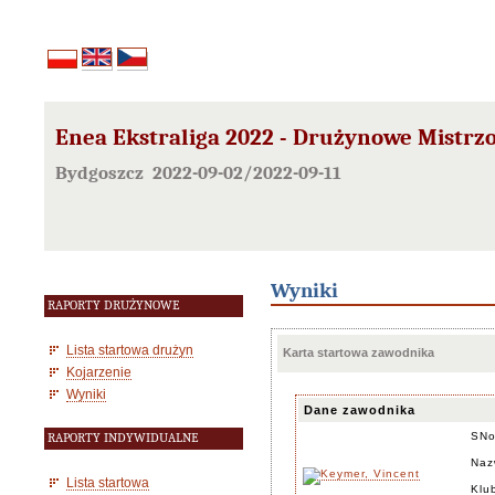
Enea Ekstraliga 2022 - Drużynowe Mistrz
Bydgoszcz 2022-09-02/2022-09-11
Wyniki
RAPORTY DRUŻYNOWE
Lista startowa drużyn
Karta startowa zawodnika
Kojarzenie
Wyniki
Dane zawodnika
SN
RAPORTY INDYWIDUALNE
Naz
Lista startowa
Klu