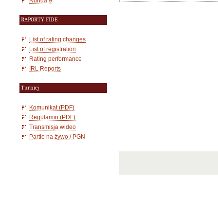
Runda 9
RAPORTY FIDE
List of rating changes
List of registration
Rating performance
IRL Reports
Turniej
Komunikat (PDF)
Regulamin (PDF)
Transmisja wideo
Partie na żywo / PGN