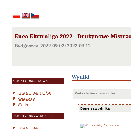
Enea Ekstraliga 2022 - Drużynowe Mistrz
Bydgoszcz 2022-09-02/2022-09-11
Wyniki
RAPORTY DRUŻYNOWE
Lista startowa drużyn
Karta startowa zawodnika
Kojarzenie
Wyniki
Dane zawodnika
RAPORTY INDYWIDUALNE
Lista startowa