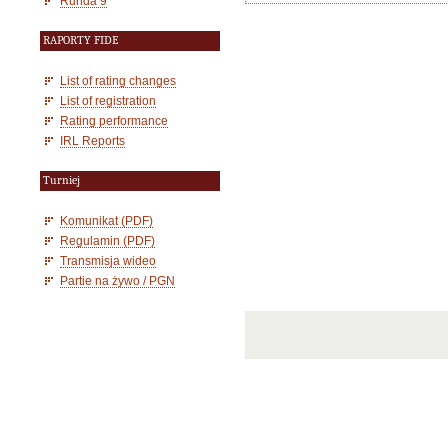
Runda 9
RAPORTY FIDE
List of rating changes
List of registration
Rating performance
IRL Reports
Turniej
Komunikat (PDF)
Regulamin (PDF)
Transmisja wideo
Partie na żywo / PGN