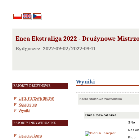
Enea Ekstraliga 2022 - Drużynowe Mistrz
Bydgoszcz 2022-09-02/2022-09-11
Wyniki
RAPORTY DRUŻYNOWE
Lista startowa drużyn
Karta startowa zawodnika
Kojarzenie
Wyniki
Dane zawodnika
SNo
RAPORTY INDYWIDUALNE
Nazwi
Lista startowa
Klub