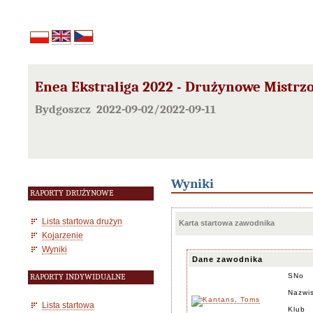
Enea Ekstraliga 2022 - Drużynowe Mistrz
Bydgoszcz 2022-09-02/2022-09-11
Wyniki
RAPORTY DRUŻYNOWE
Lista startowa drużyn
Karta startowa zawodnika
Kojarzenie
Wyniki
Dane zawodnika
SNo
RAPORTY INDYWIDUALNE
Nazwis
Lista startowa
Klub