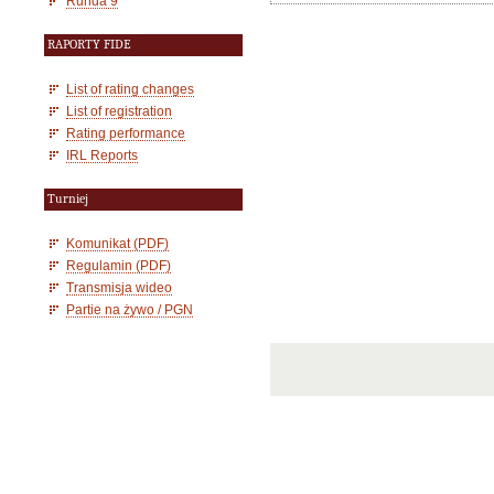
Runda 9
RAPORTY FIDE
List of rating changes
List of registration
Rating performance
IRL Reports
Turniej
Komunikat (PDF)
Regulamin (PDF)
Transmisja wideo
Partie na żywo / PGN