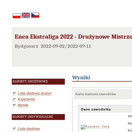
Enea Ekstraliga 2022 - Drużynowe Mistrz
Bydgoszcz 2022-09-02/2022-09-11
Wyniki
RAPORTY DRUŻYNOWE
Lista startowa drużyn
Karta startowa zawodnika
Kojarzenie
Wyniki
Dane zawodnika
S
RAPORTY INDYWIDUALNE
Na
Lista startowa
Kl