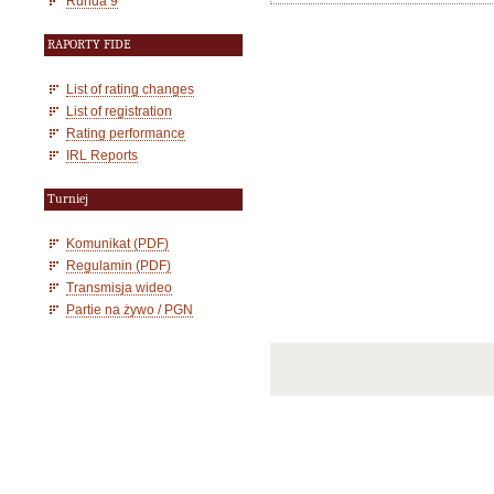
Runda 9
RAPORTY FIDE
List of rating changes
List of registration
Rating performance
IRL Reports
Turniej
Komunikat (PDF)
Regulamin (PDF)
Transmisja wideo
Partie na żywo / PGN