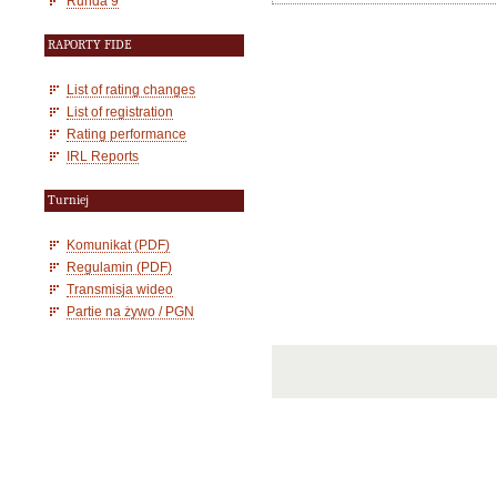
Runda 9
RAPORTY FIDE
List of rating changes
List of registration
Rating performance
IRL Reports
Turniej
Komunikat (PDF)
Regulamin (PDF)
Transmisja wideo
Partie na żywo / PGN