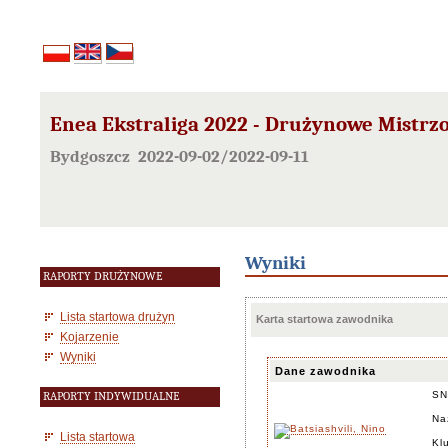
Enea Ekstraliga 2022 - Drużynowe Mistrz
Bydgoszcz 2022-09-02/2022-09-11
Wyniki
RAPORTY DRUŻYNOWE
Lista startowa drużyn
Karta startowa zawodnika
Kojarzenie
Wyniki
Dane zawodnika
SN
RAPORTY INDYWIDUALNE
Na
Lista startowa
Kl