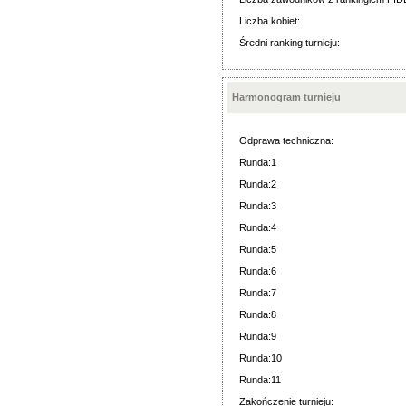
Liczba kobiet:
Średni ranking turnieju:
Harmonogram turnieju
Odprawa techniczna:
Runda:1
Runda:2
Runda:3
Runda:4
Runda:5
Runda:6
Runda:7
Runda:8
Runda:9
Runda:10
Runda:11
Zakończenie turnieju: