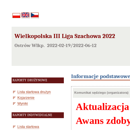
Wielkopolska III Liga Szachowa 2022
Ostrów Wlkp. 2022-02-19/2022-06-12
Informacje podstawow
RAPORTY DRUŻYNOWE
Lista startowa drużyn
Komunikat sędziego (organizatora)
Kojarzenie
Aktualizacja
Wyniki
RAPORTY INDYWIDUALNE
Awans zdoby
Lista startowa