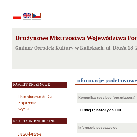
Drużynowe Mistrzostwa Województwa Pom
Gminny Ośrodek Kultury w Kaliskach, ul. Długa 18 
Informacje podstawow
RAPORTY DRUŻYNOWE
Lista startowa drużyn
Komunikat sędziego (organizatora)
Kojarzenie
Wyniki
Turniej zgłoszony do FIDE
RAPORTY INDYWIDUALNE
Informacje podstawowe
Lista startowa