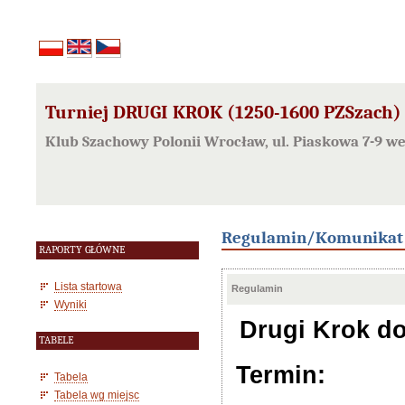
Turniej DRUGI KROK (1250-1600 PZSzach) 
Klub Szachowy Polonii Wrocław, ul. Piaskowa 7-9 w
Regulamin/Komunikat
RAPORTY GŁÓWNE
Lista startowa
Regulamin
Wyniki
Drugi Krok do
TABELE
Termin:
Tabela
Tabela wg miejsc