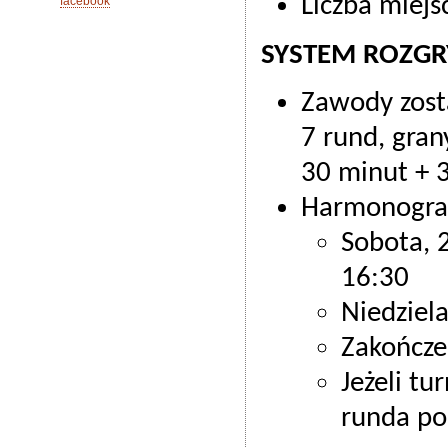
Liczba miejs
facebook
SYSTEM ROZG
Zawody zost
7 rund, gra
30 minut + 
Harmonogra
Sobota, 2
16:30
Niedziela
Zakończe
Jeżeli tu
runda po