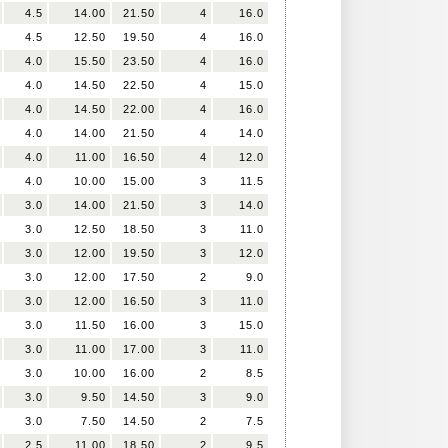
4.5
14.00
21.50
4
16.0
4.5
12.50
19.50
4
16.0
4.0
15.50
23.50
4
16.0
4.0
14.50
22.50
4
15.0
4.0
14.50
22.00
4
16.0
4.0
14.00
21.50
4
14.0
4.0
11.00
16.50
4
12.0
4.0
10.00
15.00
3
11.5
3.0
14.00
21.50
3
14.0
3.0
12.50
18.50
3
11.0
3.0
12.00
19.50
3
12.0
3.0
12.00
17.50
2
9.0
3.0
12.00
16.50
3
11.0
3.0
11.50
16.00
3
15.0
3.0
11.00
17.00
3
11.0
3.0
10.00
16.00
2
8.5
3.0
9.50
14.50
3
9.0
3.0
7.50
14.50
2
7.5
2.5
11.00
18.50
2
9.5