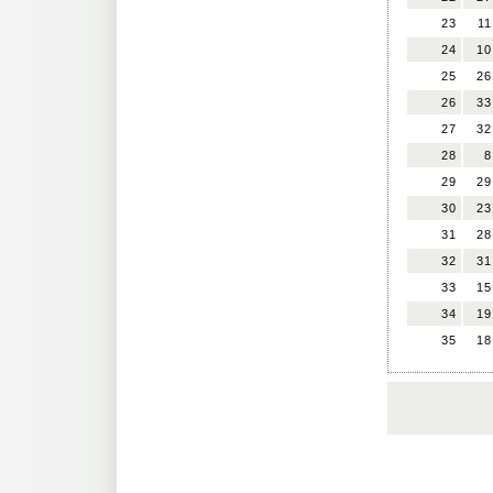
23
11
24
10
25
26
26
33
27
32
28
8
29
29
30
23
31
28
32
31
33
15
34
19
35
18