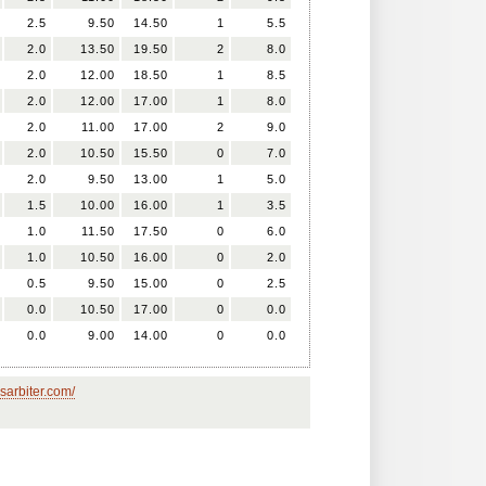
2.5
9.50
14.50
1
5.5
2.0
13.50
19.50
2
8.0
2.0
12.00
18.50
1
8.5
2.0
12.00
17.00
1
8.0
2.0
11.00
17.00
2
9.0
2.0
10.50
15.50
0
7.0
2.0
9.50
13.00
1
5.0
1.5
10.00
16.00
1
3.5
1.0
11.50
17.50
0
6.0
1.0
10.50
16.00
0
2.0
0.5
9.50
15.00
0
2.5
0.0
10.50
17.00
0
0.0
0.0
9.00
14.00
0
0.0
sarbiter.com/