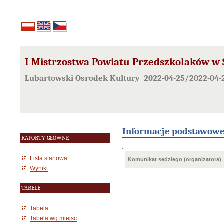
I Mistrzostwa Powiatu Przedszkolaków w 
Lubartowski Osrodek Kultury 2022-04-25/2022-04-
Informacje podstawow
RAPORTY GŁÓWNE
Lista startowa
Komunikat sędziego (organizatora)
Wyniki
TABELE
Tabela
Tabela wg miejsc