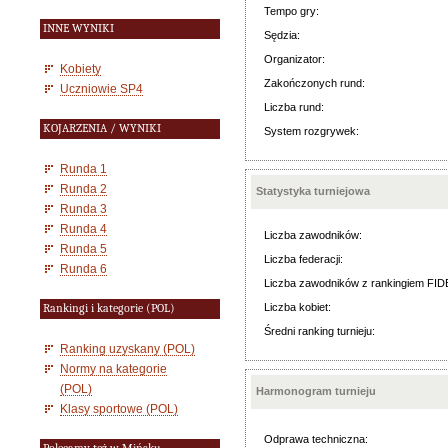
Tempo gry:
INNE WYNIKI
Sędzia:
Organizator:
Kobiety
Zakończonych rund:
Uczniowie SP4
Liczba rund:
KOJARZENIA / WYNIKI
System rozgrywek:
Runda 1
Runda 2
Statystyka turniejowa
Runda 3
Runda 4
Liczba zawodników:
Runda 5
Liczba federacji:
Runda 6
Liczba zawodników z rankingiem FID
Liczba kobiet:
Rankingi i kategorie (POL)
Średni ranking turnieju:
Ranking uzyskany (POL)
Normy na kategorie
(POL)
Harmonogram turnieju
Klasy sportowe (POL)
Odprawa techniczna: