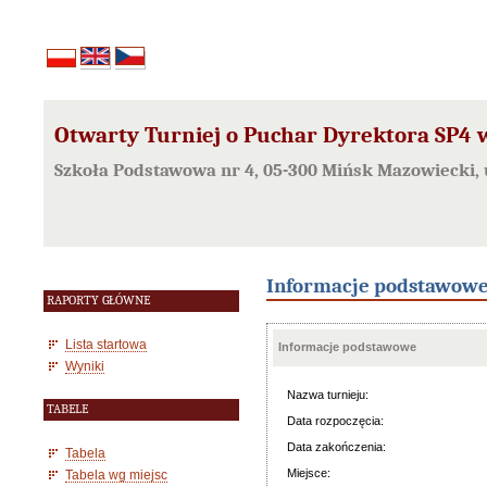
Otwarty Turniej o Puchar Dyrektora SP4 
Szkoła Podstawowa nr 4, 05-300 Mińsk Mazowiecki, 
Informacje podstawow
RAPORTY GŁÓWNE
Lista startowa
Informacje podstawowe
Wyniki
Nazwa turnieju:
TABELE
Data rozpoczęcia:
Data zakończenia:
Tabela
Miejsce:
Tabela wg miejsc