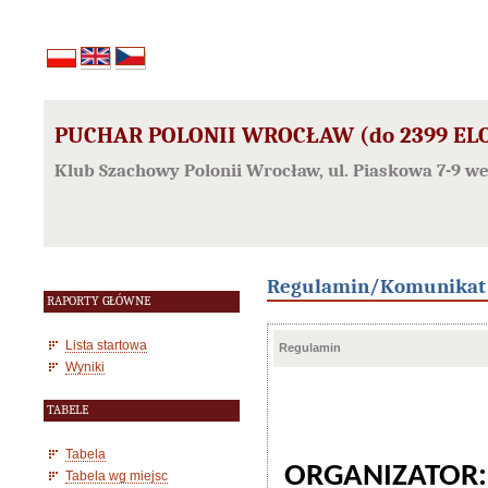
PUCHAR POLONII WROCŁAW (do 2399 ELO
Klub Szachowy Polonii Wrocław, ul. Piaskowa 7-9 w
Regulamin/Komunikat
RAPORTY GŁÓWNE
Lista startowa
Regulamin
Wyniki
TABELE
Tabela
ORGANIZATOR:
Tabela wg miejsc