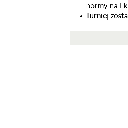
normy na I k
Turniej zost