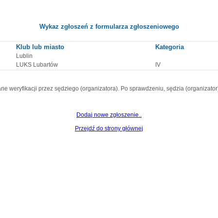
Wykaz zgłoszeń z formularza zgłoszeniowego
Klub lub miasto
Kategoria
Lublin
LUKS Lubartów
IV
ne weryfikacji przez sędziego (organizatora). Po sprawdzeniu, sędzia (organizat
Dodaj nowe zgłoszenie..
Przejdź do strony głównej