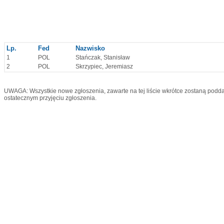
Lp.
Fed
Nazwisko
1
POL
Stańczak, Stanisław
2
POL
Skrzypiec, Jeremiasz
UWAGA: Wszystkie nowe zgłoszenia, zawarte na tej liście wkrótce zostaną podda
ostatecznym przyjęciu zgłoszenia.